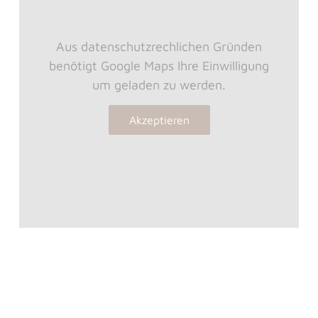
Aus datenschutzrechlichen Gründen
benötigt Google Maps Ihre Einwilligung
um geladen zu werden.
Akzeptieren