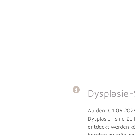
Dysplasie
Ab dem 01.05.2025 
Dysplasien sind Ze
entdeckt werden kön
beraten zu möglich