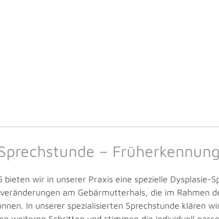
-Sprechstunde – Früherkennung
bieten wir in unserer Praxis eine spezielle Dysplasie-S
llveränderungen am Gebärmutterhals, die im Rahmen d
nen. In unserer spezialisierten Sprechstunde klären wir
en weiteren Schritten und stimmen die individuell pas