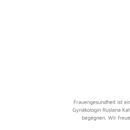
Frauengesundheit ist ein
Gynäkologin Ruslana Ka
begegnen. Wir freue