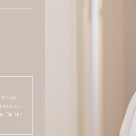
 Borys
 werden.
ne-Termin