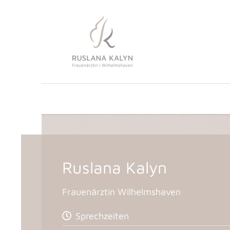
Zum
Inhalt
springen
Ruslana Kalyn
Frauenärztin Wilhelmshaven
Sprechzeiten